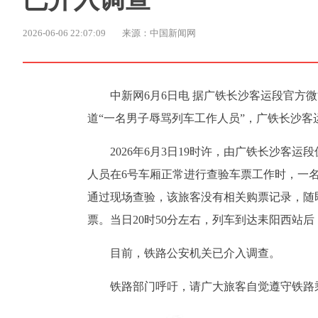
2026-06-06 22:07:09
来源：中国新闻网
中新网6月6日电 据广铁长沙客运段官方
道“一名男子辱骂列车工作人员”，广铁长沙
2026年6月3日19时许，由广铁长沙客
人员在6号车厢正常进行查验车票工作时，一
通过现场查验，该旅客没有相关购票记录，随
票。当日20时50分左右，列车到达耒阳西站
目前，铁路公安机关已介入调查。
铁路部门呼吁，请广大旅客自觉遵守铁路