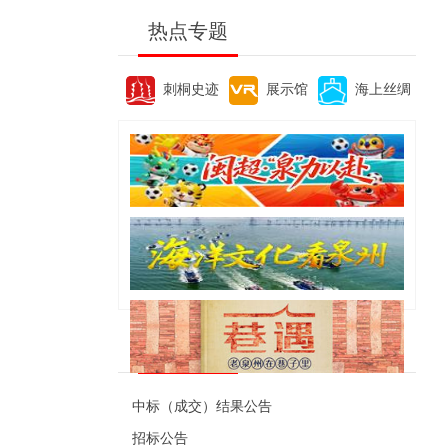
热点专题
刺桐史迹
展示馆
海上丝绸
便民资讯
中标（成交）结果公告
招标公告