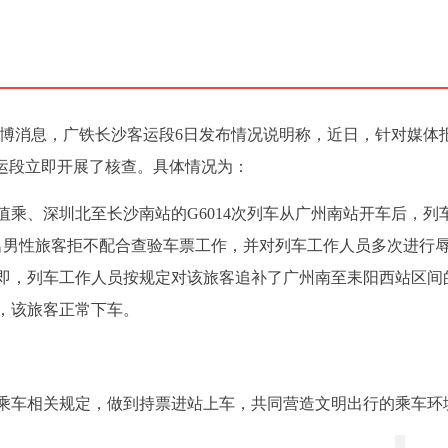
微博消息，广铁长沙客运段6日发布情况说明称，近日，针对媒体
客运段立即开展了核查。具体情况为：
运段值乘、深圳北至长沙南站的G6014次列车从广州南站开车后，列
名男性旅客拒不配合查验车票工作，并对列车工作人员多次进行
即，列车工作人员按规定对该旅客追补了广州南至耒阳西站区间
后，该旅客正常下车。
乘车相关规定，做到持票进站上车，共同营造文明出行的乘车环