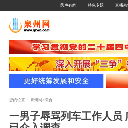
民声有约
特色专题
直播泉
您的位置：
泉州网
>
综合
一男子辱骂列车工作人员
已介入调查