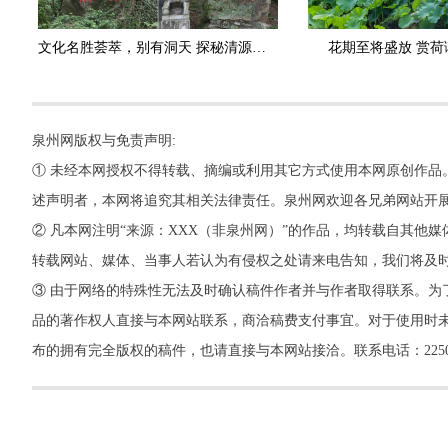
文化名胜荟萃，别有洞天 探秘清源山三十六岩洞
花期至将盛放 赏荷
泉州网版权与免责声明:
① 未经本网授权不得转载、摘编或利用其它方式使用本网原创作品
述声明者，本网将追究其相关法律责任。泉州网欢迎各兄弟网站开
② 凡本网注明“来源：XXX（非泉州网）”的作品，均转载自其
转载网站、媒体、当事人若认为有侵权之处请来电告知，我们将及
③ 由于网络的特殊性无法及时确认稿件作者并与作者取得联系。为
品的著作权人直接与本网站联系，商洽稿费支付事宜。对于使用时未
布的拥有完全版权的稿件，也请直接与本网站接洽。联系电话：22500260，