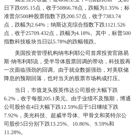
日下跌695.15点，收于50866.78点，跌幅为1.35%；标
准普尔500种股票指数下跌200.57点，收于7383.74
点，跌幅为2.64%；纳斯达克综合指数下跌1121.526
点，收于25709.432点，跌幅为4.18%。其中，标普500
指数科技板块当日以5.78%的跌幅领跌。
美国投资管理机构纳韦利耶公司首席投资官路易
斯·纳韦利耶说，受半导体股票回调的带动，科技股再
一次面临强劲的回调。由于就业数据强劲，对美联储
降息的预期回落，也对当天的股票市场构成打压。
当日，市值龙头股英伟达公司股价大幅下跌
6.2%，收于每股205.1美元。由于业绩不及预期，博通
公司股价在4日大幅下跌12.59%后于5日继续下跌
7.92%，美光科技、超威半导体、甲骨文和英特尔公
司股价5日分别下跌13.25%、10.86%、9.59%和
11.28%。