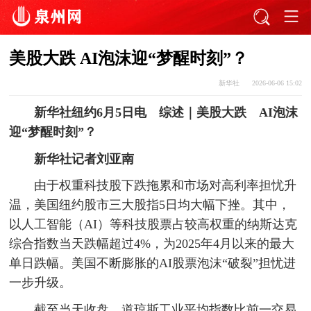
美股大跌 AI泡沫迎“梦醒时刻”？
新华社
2026-06-06 15:02
新华社纽约6月5日电 综述｜美股大跌 AI泡沫
迎“梦醒时刻”？
新华社记者刘亚南
由于权重科技股下跌拖累和市场对高利率担忧升
温，美国纽约股市三大股指5日均大幅下挫。其中，
以人工智能（AI）等科技股票占较高权重的纳斯达克
综合指数当天跌幅超过4%，为2025年4月以来的最大
单日跌幅。美国不断膨胀的AI股票泡沫“破裂”担忧进
一步升级。
截至当天收盘，道琼斯工业平均指数比前一交易