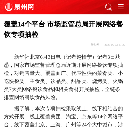
覆盖14个平台 市场监管总局开展网络餐
饮专项抽检
新华网
2026-06-03 21:22
新华社北京6月3日电（记者赵怡宁）记者3日获
悉，国家市场监督管理总局近期开展网络餐饮专项抽
检，对销售量大、覆盖面广、代表性强的菜肴类、小
吃快餐类、主食类、饮品类、甜品类、烧烤类、火锅
类7大类网络餐饮食品和相关食材开展抽检，全链条
排查网络餐饮食品风险。
据了解，本次专项抽检采取线上、线下相结合的
方式开展。线上覆盖美团、淘宝、京东等14个网络平
台，线下覆盖北京、上海、广州等24个大中城市，涉