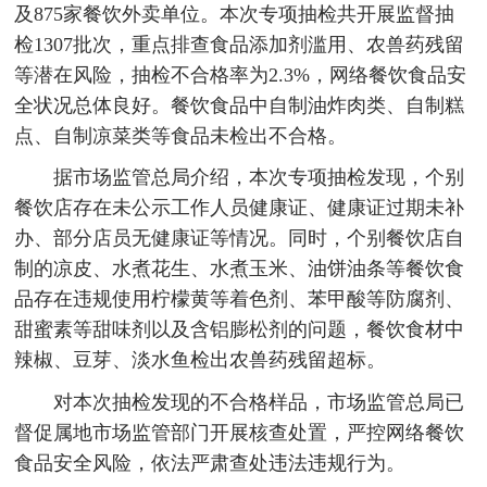
及875家餐饮外卖单位。本次专项抽检共开展监督抽
检1307批次，重点排查食品添加剂滥用、农兽药残留
等潜在风险，抽检不合格率为2.3%，网络餐饮食品安
全状况总体良好。餐饮食品中自制油炸肉类、自制糕
点、自制凉菜类等食品未检出不合格。
据市场监管总局介绍，本次专项抽检发现，个别
餐饮店存在未公示工作人员健康证、健康证过期未补
办、部分店员无健康证等情况。同时，个别餐饮店自
制的凉皮、水煮花生、水煮玉米、油饼油条等餐饮食
品存在违规使用柠檬黄等着色剂、苯甲酸等防腐剂、
甜蜜素等甜味剂以及含铝膨松剂的问题，餐饮食材中
辣椒、豆芽、淡水鱼检出农兽药残留超标。
对本次抽检发现的不合格样品，市场监管总局已
督促属地市场监管部门开展核查处置，严控网络餐饮
食品安全风险，依法严肃查处违法违规行为。