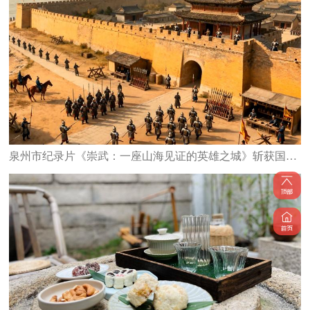
泉州市纪录片《崇武：一座山海见证的英雄之城》斩获国家级大奖