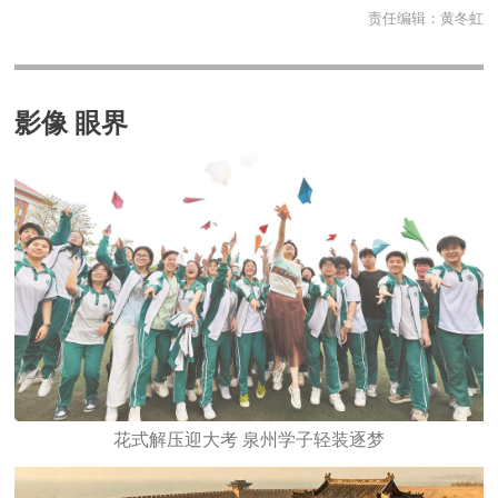
责任编辑：
黄冬虹
影像 眼界
花式解压迎大考 泉州学子轻装逐梦