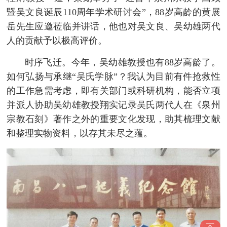
暨吴文良诞辰110周年学术研讨会”，88岁高龄的黄展
岳先生应邀莅临并讲话，他也对吴文良、吴幼雄两代
人的贡献予以极高评价。
时序飞迁。今年，吴幼雄教授也有88岁高龄了。
如何弘扬与承继“吴氏学脉”？我认为目前有件抢救性
的工作急需考虑，即有关部门或科研机构，能否立项
并派人协助吴幼雄教授翔实记录吴氏两代人在《泉州
宗教石刻》著作之外的重要文化发现，助其梳理文献
和整理实物资料，以存其未尽之蕴。