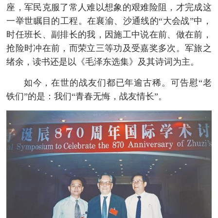
座，军民克服了常人难以想象的艰难险阻，才完成这
一举世瞩目的工程。在襄渝、沙通线的“大会战”中，
时任班长、副排长的我，因施工中说在前、做在前，
抢险时冲在前，而荣立三等功及受嘉奖多次。军旅之
绪余，读书还是以《毛泽东选集》及其诗词为主。
如今，在世的战友们都已年逾古稀。可告慰“老
铁们”的是：我们“青春无悔，战友情长”。