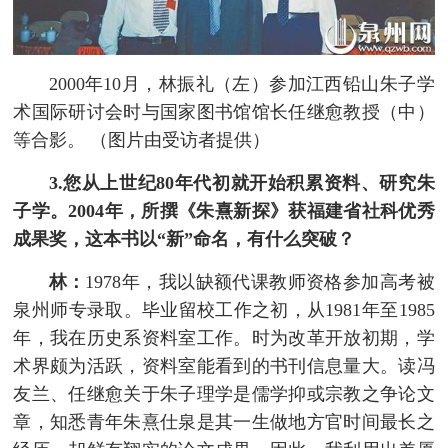
2000年10月，林振礼（左）参加江西铅山朱子学
术国际研讨会时与国家图书馆馆长任继愈教授（中）
等合影。 （图片由受访者提供）
3.您从上世纪80年代初就开始积累资料、研究朱
子学。2004年，所撰《朱熹新探》获福建省社科优秀
成果奖，这本书以“新”命名，有什么突破？
林：
1978年，我以缺额代课教师资格参加高考被
泉州师专录取。毕业留校工作之初，从1981年至1985
年，我在历史系资料室工作。时为改革开放初期，学
术界颇为活跃，资料室能看到的书刊信息量大。读冯
友兰、任继愈关于朱子理学是儒学抑或宗教之争论文
章，知悉青年朱熹仕泉是其一生做地方官时间最长之