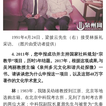
1991年4月24日，梁披云先生（右）接受林振礼
采访。（图片由受访者提供）
4. 2011年，您申报成功并主持国家社科规划“宗
教学”项目，历时5年结题。2017年，根据这项成果,与
吴鸿丽教授主编《泉州多元文化和谐共处探微》一
书。请谈谈您为什么申报这一项目，以及这部48万字
著作的文化学术意义。
林：
1983年，我随吴幼雄教授到江浙、北京等地
选购古籍。在北京中科院考古所，见到了当时考古界
的两位大家：中科院副院长夏鼐先生与被誉为“先秦