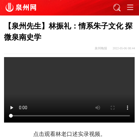
【泉州先生】林振礼：情系朱子文化 探
微泉南史学
泉州晚报
2022-05-06 08:44
点击观看林老口述实录视频。