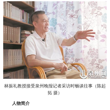
林振礼教授接受泉州晚报记者采访时畅谈往事（陈起
拓 摄）
人物简介