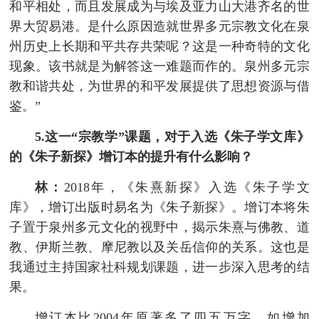
和平相处，而且发展成为与埃及亚力山大港齐名的世
界大贸易港。是什么原因造就世界多元宗教文化在泉
州历史上长期和平共存共荣呢？这是一种奇特的文化
现象。该书就是为解答这一难题而作的。泉州多元宗
教和谐共处，为世界的和平发展提供了思想资源与借
鉴。”
5.这一“宗教学”课题，对于入选《朱子学文库》
的《朱子新探》增订本的提升有什么影响？
林：
2018年，《朱熹新探》入选《朱子学文
库》，增订出版时易名为《朱子新探》。增订本将朱
子置于泉州多元文化的视野中，揭示朱熹与佛教、道
教、伊斯兰教、摩尼教以及关岳信仰的关系。这也是
我通过主持国家社科规划课题，进一步深入思考的结
果。
增订本比2004年原著多了四五万字，如增加