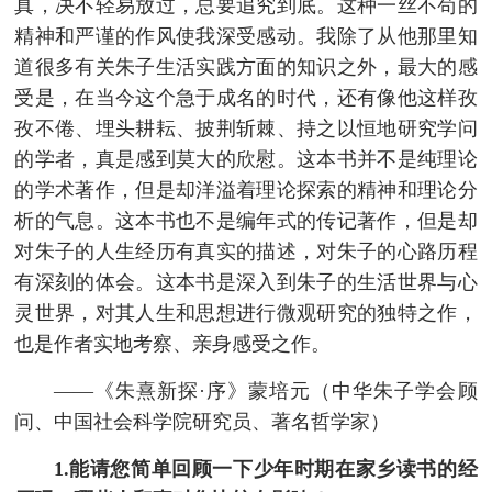
真，决不轻易放过，总要追究到底。这种一丝不苟的
精神和严谨的作风使我深受感动。我除了从他那里知
道很多有关朱子生活实践方面的知识之外，最大的感
受是，在当今这个急于成名的时代，还有像他这样孜
孜不倦、埋头耕耘、披荆斩棘、持之以恒地研究学问
的学者，真是感到莫大的欣慰。这本书并不是纯理论
的学术著作，但是却洋溢着理论探索的精神和理论分
析的气息。这本书也不是编年式的传记著作，但是却
对朱子的人生经历有真实的描述，对朱子的心路历程
有深刻的体会。这本书是深入到朱子的生活世界与心
灵世界，对其人生和思想进行微观研究的独特之作，
也是作者实地考察、亲身感受之作。
——《朱熹新探·序》蒙培元（中华朱子学会顾
问、中国社会科学院研究员、著名哲学家）
1.能请您简单回顾一下少年时期在家乡读书的经