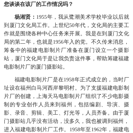
您谈谈在该厂的工作情况吗？
杨湘贤：
1955年，我从鹭潮美术学校毕业以后就
到厦门文化局工作。上世纪50年代，文化局的主要工
作就是围绕各种中心任务来开展。我是在到厦门文化
局的第二年，也就是1956年入的党。不久传来消息，
筹备中的福建电影制片厂准备在厦门设立一个摄影
站，厦门文化局于是让我负责这件事，帮助筹建福建
电影制片厂的厦门摄影站。
福建电影制片厂是在1958年正式成立的，当时厂
址设在福州白马河西岸黎明村。为了支援福建电影制
片厂的创建，上海天马电影制片厂组织了不少电影摄
制的专业创作人员来到福州，包括编剧、导演、摄
影、录音、剪辑、美工、灯光等，人员齐备。由于厦
门摄影站几乎没有活动，没多久，我也被调到福州，
进入福建电影制片厂工作。1958年至1962年，福建电