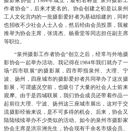
摄影家协会于1984年成立，最初名称是“泉州摄影工
作者协会”，后来才更名的。协会创建之初是以泉州
工人文化宫内的一批摄影爱好者为基础组建的，同时
也招收不少社会人士入会，然后经由会员投票，我被
推举为协会主席，张清杰、杨垂堂等同志担任副主席
等职位。
“泉州摄影工作者协会”创立之后，经常与外地摄
影协会一起举办活动。我记得在1984年我们就办了一
场“四市联展”的摄影展，四市即指泉州、大理、宁
波、扬州，四座城市的摄影爱好者共同举办了这次摄
影展，可谓盛况空前，也吸引了大量的社会人士前来
观摩。由于是四城联展，我们协会成员还带着作品一
起前往大理、宁波、扬州这三座城市展出，这对于交
流摄影经验来说，是不可多得的机会。后来，协会又
陆陆续续举办不少类似的活动。如今的泉州市摄影家
协会主席是洪宗洲先生，协会现有千余名市级会员、