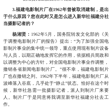
3.福建电影制片厂在1962年曾被取消建制，是出
于什么原因？您在此时又是怎么进入新华社福建分社
当摄影记者的？
杨湘贤：
1962年5月，国务院转发文化部的《关
于调整电影制片厂的报告》提出：“为了加强全国电
影制片事业的集中统一领导，重点使用现有制片设备
与人员，以期正确地发挥它的作用，依据精兵简政和
以调整为中心的方针，对全国电影制片事业作调整，
撤销各省新闻电影制片厂。”很不幸，福建电影制片
厂也在撤销之列。1962年下半年，福建电影制片厂从
波峰落入谷底，几乎处于“静止”状态。恰好在这个时
候，新华社急需一批摄影记者，派人到制片厂来要
人。制片厂于是同意将我调至新华社福建分社去工
作。