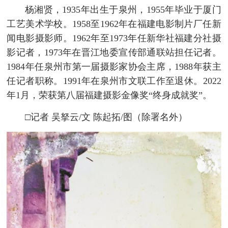
杨湘贤，1935年出生于泉州，1955年毕业于厦门
工艺美术学校。1958至1962年在福建电影制片厂任新
闻电影摄影师。1962年至1973年任新华社福建分社摄
影记者，1973年在晋江地委宣传部通联站担任记者。
1984年任泉州市第一届摄影家协会主席，1988年获主
任记者职称。1991年在泉州市文联工作至退休。2022
年1月，荣获第八届福建摄影金像奖“终身成就奖”。
□记者 吴拏云/文 陈起拓/图（除署名外）