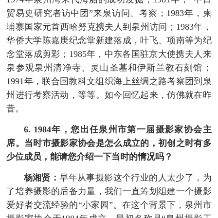
贸易史研究者访中团”来泉访问、考察；1983年，柬
埔寨国家元首西哈努克携夫人到泉州访问；1983年，
华侨大学陈嘉庚纪念堂新建落成，叶飞、项南等为纪
念堂落成剪彩；1985年，中东各国驻京大使携夫人来
泉参观泉州清净寺、灵山圣墓和伊斯兰教石刻馆；
1991年，联合国教科文组织海上丝绸之路考察团到泉
州进行考察活动，等等。如今回忆起来，仿佛就在昨
昔。
6. 1984年，您出任泉州市第一届摄影家协会主
席。当时市摄影家协会是怎么成立的，初创之时有多
少位成员，能请您介绍一下当时的情况吗？
杨湘贤：
早年从事摄影这个行业的人太少了，为
了培养摄影的后备力量，我们一直筹划组建一个摄影
爱好者交流经验的“小家园”。在这个背景下，泉州市