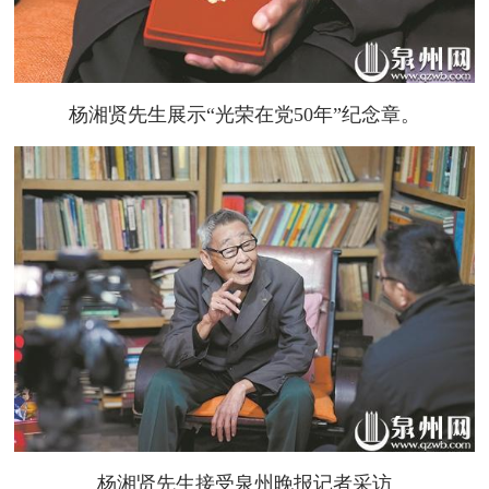
杨湘贤先生展示“光荣在党50年”纪念章。
杨湘贤先生接受泉州晚报记者采访