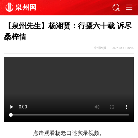
【泉州先生】杨湘贤：行摄六十载 诉尽
桑梓情
泉州晚报
2022-03-11 09:06
点击观看杨老口述实录视频。