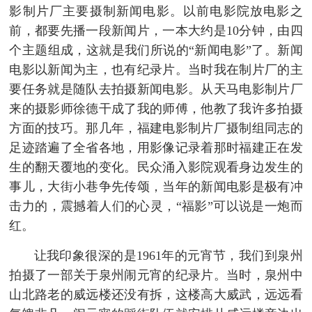
影制片厂主要摄制新闻电影。以前电影院放电影之
前，都要先播一段新闻片，一本大约是10分钟，由四
个主题组成，这就是我们所说的“新闻电影”了。新闻
电影以新闻为主，也有纪录片。当时我在制片厂的主
要任务就是随队去拍摄新闻电影。从天马电影制片厂
来的摄影师徐德干成了我的师傅，他教了我许多拍摄
方面的技巧。那几年，福建电影制片厂摄制组同志的
足迹踏遍了全省各地，用影像记录着那时福建正在发
生的翻天覆地的变化。民众涌入影院观看身边发生的
事儿，大街小巷争先传颂，当年的新闻电影是极有冲
击力的，震撼着人们的心灵，“福影”可以说是一炮而
红。
让我印象很深的是1961年的元宵节，我们到泉州
拍摄了一部关于泉州闹元宵的纪录片。当时，泉州中
山北路老的威远楼还没有拆，这楼高大威武，远远看