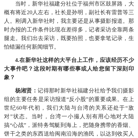
当时，新华社福建分社位于福州市区鼓屏路，大
概有将近20人左右，社长是孙明，副社长有雷普等三
人。刚调入新华社时，我主要还是从事摄影报道。那
时办报的工作条件比现在差得多，记者采访全靠两条
腿走。我们出去采访，既要拍照，也要拿笔记录，生
怕错漏任何新闻细节。
4.在新华社这样的大平台上工作，应该经历不少
大事件吧？这段时期有哪些事或人给您留下深刻印
象？
杨湘贤：
记得那时新华社福建分社给予我们摄影
组的主要任务是采访报道“反小股”的重要成果。在上
世纪60年代初，我们大陆与台湾的关系还处于“敌
对”状态。当时，台湾一小撮人别有用心地对大陆
搞“心战”，派特务驾艇到海上，把随身携带的香烟、
饼干之类的东西送给闽南沿海的渔民，以达到收买人