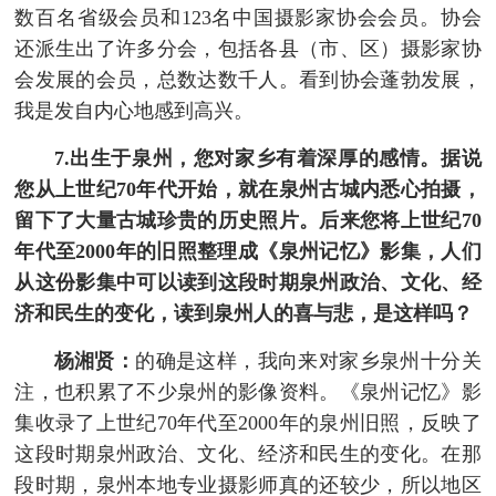
数百名省级会员和123名中国摄影家协会会员。协会
还派生出了许多分会，包括各县（市、区）摄影家协
会发展的会员，总数达数千人。看到协会蓬勃发展，
我是发自内心地感到高兴。
7.出生于泉州，您对家乡有着深厚的感情。据说
您从上世纪70年代开始，就在泉州古城内悉心拍摄，
留下了大量古城珍贵的历史照片。后来您将上世纪70
年代至2000年的旧照整理成《泉州记忆》影集，人们
从这份影集中可以读到这段时期泉州政治、文化、经
济和民生的变化，读到泉州人的喜与悲，是这样吗？
杨湘贤：
的确是这样，我向来对家乡泉州十分关
注，也积累了不少泉州的影像资料。《泉州记忆》影
集收录了上世纪70年代至2000年的泉州旧照，反映了
这段时期泉州政治、文化、经济和民生的变化。在那
段时期，泉州本地专业摄影师真的还较少，所以地区