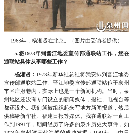
1963年，杨湘贤在北京。（图片由受访者提供）
5.您1973年到晋江地委宣传部通联站工作，您在
通联站具体从事哪些工作？
杨湘贤：
1973年新华社总社将我安排到晋江地委
宣传部通联站工作。晋江地委宣传部通联站位于泉州
市区庄府巷内，实际上也是一个新闻机构。当时，泉
州地区还没有专门设立的新闻媒体，报社、电视台等
都还没办。我们就被组织起来写地方新闻报道，然后
供稿给新华社、福建日报等媒体。我在通联站一直工
作到1991年，期间经历了许多的泉州历史大事件，如
1974年泉州湾宋代海船的成功发掘；1981年，“中日