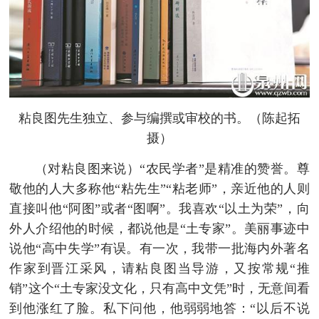
粘良图先生独立、参与编撰或审校的书。（陈起拓
摄）
（对粘良图来说）“农民学者”是精准的赞誉。尊
敬他的人大多称他“粘先生”“粘老师”，亲近他的人则
直接叫他“阿图”或者“图啊”。我喜欢“以土为荣”，向
外人介绍他的时候，都说他是“土专家”。美丽事迹中
说他“高中失学”有误。有一次，我带一批海内外著名
作家到晋江采风，请粘良图当导游，又按常规“推
销”这个“土专家没文化，只有高中文凭”时，无意间看
到他涨红了脸。私下问他，他弱弱地答：“以后不说