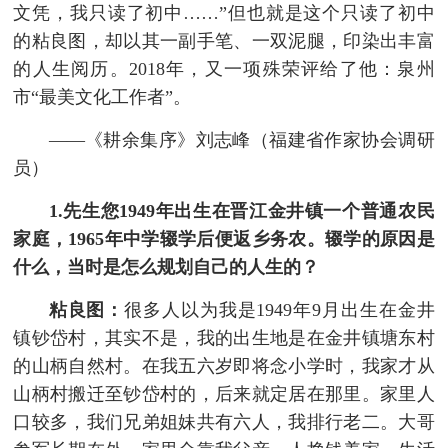
文凭，我只读了初中……”但也就是这个只读了初中
的粘良图，却以其一副手笔、一双泥腿，印染出丰富
的人生阅历。2018年，又一项殊荣评给了他：泉州
市“最美文化工作者”。
——《耕余集序》刘志峰（福建省作家协会调研
员）
1.先生您1949年出生在晋江金井镇一个普通农民
家庭，1965年中学辍学后便返乡务农。辍学的原因是
什么，当时是怎么规划自己的人生的？
粘良图：
很多人以为我是1949年9月出生在金井
镇钞岱村，其实不是，我的出生地是在金井镇塘东村
的山柄自然村。在我五六岁即将念小学时，我家才从
山柄村搬迁至钞岱村的，后来就定居在那里。家里人
口较多，我们兄弟姐妹共有六人，我排行老二。大哥