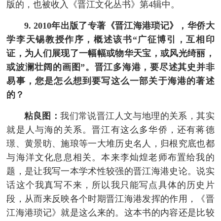
版的，也被收入《晋江文化丛书》第4辑中。
9. 2010年出版了专著《晋江海港琐记》，华侨大
学李天锡教授作序，概述该书“广征博引，互相印
证，为人们展现了一幅幅或物华天宝，或风光绮丽，
或波澜壮阔的画图”。晋江多海港，要尽述其史并非
易事，您是怎么想到要写这么一部关于海港的著述
的？
粘良图：
我们常说晋江人文与地理的关系，其实
就是人与海的关系。晋江有这么多华侨，还有蒋德
璟、黄景昉、施琅等一大堆历史名人，归根究底也都
与海洋文化息息相关。本来李灿煌老师布置给我的
题，是让我写一本学术性较强的晋江海港史论。说实
话这个我真写不来，所以我只能写点具体的历史片
段，从而来反映各个时期晋江海港发挥的作用，《晋
江海港琐记》就是这么来的。这本书的内容还是比较