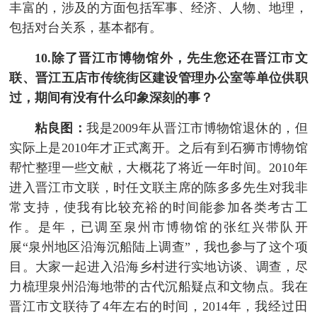
丰富的，涉及的方面包括军事、经济、人物、地理，
包括对台关系，基本都有。
10.除了晋江市博物馆外，先生您还在晋江市文
联、晋江五店市传统街区建设管理办公室等单位供职
过，期间有没有什么印象深刻的事？
粘良图：
我是2009年从晋江市博物馆退休的，但
实际上是2010年才正式离开。之后有到石狮市博物馆
帮忙整理一些文献，大概花了将近一年时间。2010年
进入晋江市文联，时任文联主席的陈多多先生对我非
常支持，使我有比较充裕的时间能参加各类考古工
作。是年，已调至泉州市博物馆的张红兴带队开
展“泉州地区沿海沉船陆上调查”，我也参与了这个项
目。大家一起进入沿海乡村进行实地访谈、调查，尽
力梳理泉州沿海地带的古代沉船疑点和文物点。我在
晋江市文联待了4年左右的时间，2014年，我经过田