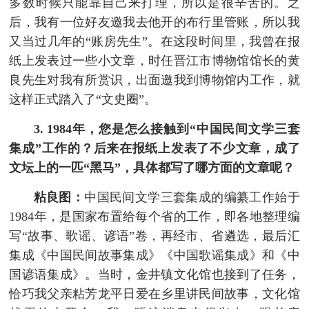
多数时候只能靠自己来打理，所以是很辛苦的。之
后，我有一位好友邀我去他开的布行里管账，所以我
又当过几年的“账房先生”。在这段时间里，我曾在报
纸上发表过一些小文章，时任晋江市博物馆馆长的黄
良先生对我有所赏识，出面邀我到博物馆内工作，就
这样正式踏入了“文史圈”。
3. 1984年，您是怎么接触到“中国民间文学三套
集成”工作的？后来在报纸上发表了不少文章，成了
文坛上的一匹“黑马”，具体都写了哪方面的文章呢？
粘良图：
中国民间文学三套集成的编纂工作始于
1984年，是国家布置给每个省的工作，即各地整理编
写“故事、歌谣、谚语”卷，再经市、省遴选，最后汇
集成《中国民间故事集成》《中国歌谣集成》和《中
国谚语集成》。当时，金井镇文化馆也接到了任务，
恰巧我父亲粘芳龙平日爱在乡里讲民间故事，文化馆