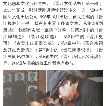
文化志和文化百科全书。《晋江文化丛书》第一辑于
1998年完成，那时我刚进博物馆没多久，这一辑中有
国际文化出版公司1998年10月出版、黄良主编的《晋
江揽胜》一书，我在其中写了多篇文章。从第2辑到
第6辑，我都有贡献一至两个分卷，如第2辑中的《晋
江碑刻选》《晋江楹联选》；第3辑中的《晋江史
话》《古檗山庄题墨选萃》；第4辑中的《晋台宗祠
及其姓氏源流》；第5辑中的《晋江海港琐记》《晋
江民间风俗录》；第6辑中的《晋江历代人名辞典》
等。这6辑丛书的编校工作我也有参与。