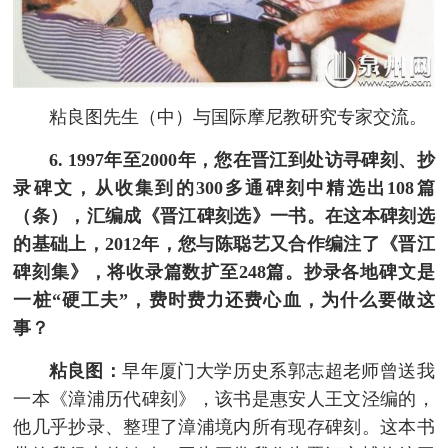
粘良图先生（中）与国际摩尼教研究专家交流。
6. 1997年至2000年，您在晋江到处访寻碑刻、抄
录碑文，从收集到的300多通碑刻中精选出108篇
（条），汇编成《晋江碑刻选》一书。在这本碑刻选
的基础上，2012年，您与陈聪艺又合作编注了《晋江
碑刻集》，将收录篇数扩至248篇。抄录各地碑文是
一桩“硬工夫”，费时费力还费心血，为什么要做这
事？
粘良图：
早年厦门大学历史系郭志超老师曾送我
一本《漳浦历代碑刻》，该书是惠安人王文泾编的，
他几乎抄录、整理了漳浦境内所有现存碑刻。这本书