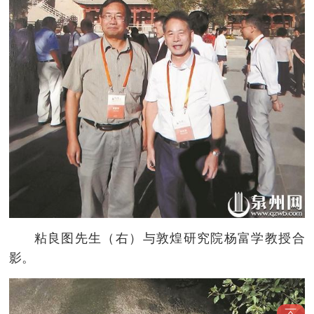
粘良图先生（右）与敦煌研究院杨富学教授合
影。