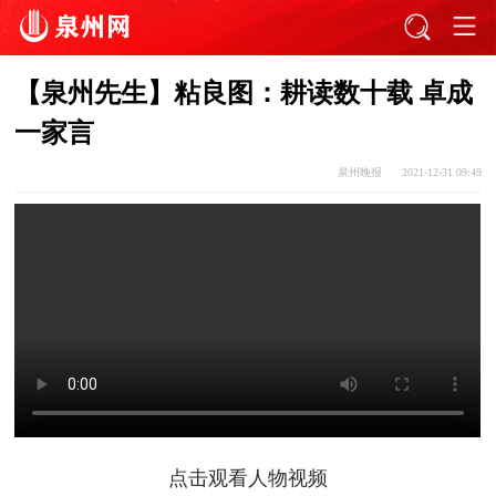
【泉州先生】粘良图：耕读数十载 卓成
一家言
泉州晚报
2021-12-31 09:49
点击观看人物视频