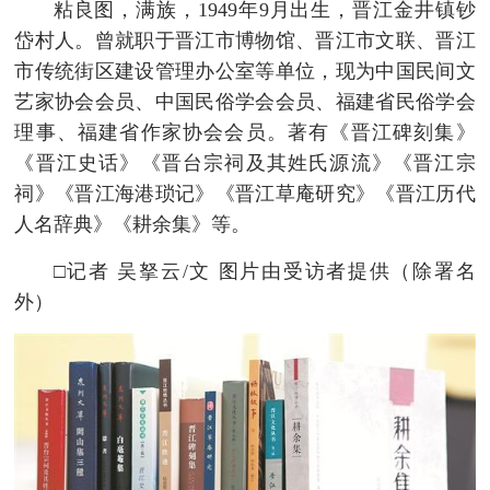
粘良图，满族，1949年9月出生，晋江金井镇钞
岱村人。曾就职于晋江市博物馆、晋江市文联、晋江
市传统街区建设管理办公室等单位，现为中国民间文
艺家协会会员、中国民俗学会会员、福建省民俗学会
理事、福建省作家协会会员。著有《晋江碑刻集》
《晋江史话》《晋台宗祠及其姓氏源流》《晋江宗
祠》《晋江海港琐记》《晋江草庵研究》《晋江历代
人名辞典》《耕余集》等。
□记者 吴拏云/文 图片由受访者提供（除署名
外）