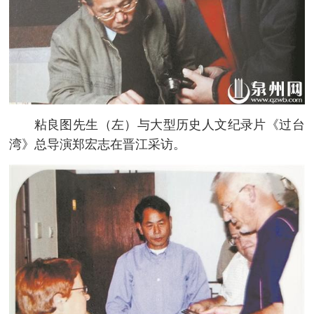
粘良图先生（左）与大型历史人文纪录片《过台
湾》总导演郑宏志在晋江采访。