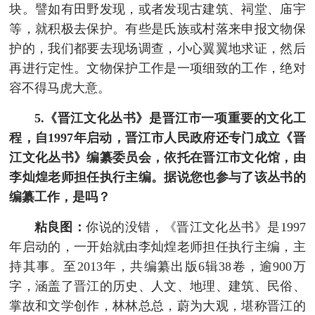
块。譬如有田野发现，或者发现古建筑、祠堂、庙宇
等，就积极去保护。有些是氏族或村落来申报文物保
护的，我们都要去现场调查，小心翼翼地求证，然后
再进行定性。文物保护工作是一项细致的工作，绝对
容不得马虎大意。
5.《晋江文化丛书》是晋江市一项重要的文化工
程，自1997年启动，晋江市人民政府还专门成立《晋
江文化丛书》编纂委员会，依托在晋江市文化馆，由
李灿煌老师担任执行主编。据说您也参与了该丛书的
编纂工作，是吗？
粘良图：
你说的没错，《晋江文化丛书》是1997
年启动的，一开始就由李灿煌老师担任执行主编，主
持其事。至2013年，共编纂出版6辑38卷，逾900万
字，涵盖了晋江的历史、人文、地理、建筑、民俗、
掌故和文学创作，林林总总，蔚为大观，堪称晋江的