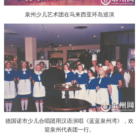
泉州少儿艺术团在马来西亚环岛巡演
德国诺市少儿合唱团用汉语演唱《蓝蓝泉州湾》，欢
迎泉州代表团一行。