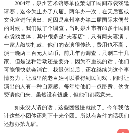
2004年，泉州艺术馆等单位策划了民间布袋戏邀
请赛，迄今为止办了八届。两年办一次，在天后宫或
文化宫进行演出。起因是泉州举办第二届国际木偶节
的时候，我们做了个调查，当时泉州市有60多个民间
布袋戏团体，其中很多是“夫妻店”，只有两夫妻演，
一家人敲锣打鼓。他们的表演很传统，费用也不高，
演一晚两三百元人民币。前几年再调查，只剩二十几
家。但是这种活动还是要办，因为不重视的话，他们
可能很快就会消亡。我退休以后，还在继续为这个事
情努力，让城里的老百姓可以看得到民间戏，同时让
演出的人有一种自豪感。每年给他们一点路费、伙食
费请他们来。虽然没有钱赚，但他们都愿意来。
如果没人请的话，这些团慢慢就散了。今年我估
计这些小团体还剩下十来个团。所以有条件的话我们
还想办第九届。