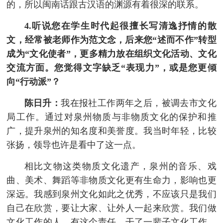
的，所以闽南话跟古汉语的渊源有着很深的联系。
4.听说您在学生时代起很擅长写清逸抒情的散
文，经常被老师作为范文念，后来您“述而不作”转型
成为“文化使者”，更多精力放在组织文化活动、文化
交流方面。您觉得文字缺乏“表现力”，或是您更倾
向“行动派”？
陈日升：
我在报社工作两年之后，被调去市文化
局工作。通过对泉州物质与非物质文化的保护和推
广，提升泉州的知名度和美誉度。我当时年轻，比较
张扬，领导也许是看中了这一点。
相比文物这类物质文化遗产，泉州的音乐、戏
曲、美术、舞蹈等非物质文化更有生命力，影响也更
深远。我感到泉州文化如此之优秀，不应该只是我们
自己在欣赏，要让大家、让外人一起来欣赏。我们做
文化工作的人，有这个责任。干了一辈子文化工作，