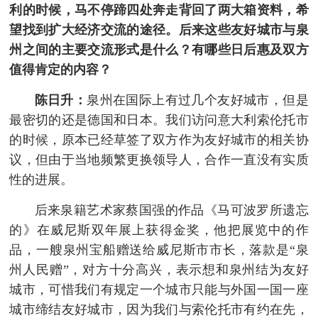
利的时候，马不停蹄四处奔走背回了两大箱资料，希
望找到扩大经济交流的途径。后来这些友好城市与泉
州之间的主要交流形式是什么？有哪些日后惠及双方
值得肯定的内容？
陈日升：
泉州在国际上有过几个友好城市，但是
最密切的还是德国和日本。我们访问意大利索伦托市
的时候，原本已经草签了双方作为友好城市的相关协
议，但由于当地频繁更换领导人，合作一直没有实质
性的进展。
后来泉籍艺术家蔡国强的作品《马可波罗所遗忘
的》在威尼斯双年展上获得金奖，他把展览中的作
品，一艘泉州宝船赠送给威尼斯市市长，落款是“泉
州人民赠”，对方十分高兴，表示想和泉州结为友好
城市，可惜我们有规定一个城市只能与外国一国一座
城市缔结友好城市，因为我们与索伦托市有约在先，