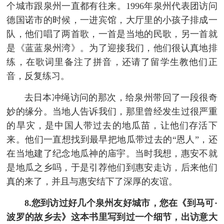
个城市跟泉州一直都有往来。1996年泉州代表团访问
德国诺市的时候，一进宾馆，大厅里的小孩子排成一
队，他们唱了两首歌，一首是当地的民歌，另一首就
是《蓝蓝泉州湾》。为了迎接我们，他们很认真地排
练，在歌词里备注了拼音，还请了留学生教他们正
音，反复练习。
去日本冲绳访问的那次，给泉州带回了一段很奇
妙的缘分。当地人告诉我们，那里曾经发生过很严重
的旱灾，是中国人带过去的地瓜苗，让他们存活下
来。他们一直想找到最早把地瓜带过去的“恩人”，还
在当地建了纪念地瓜神的庙宇。当时我想，惠安不就
是地瓜之乡吗，于是引荐他们到惠安走访，后来他们
真的来了，并且与惠安结下了深厚的友谊。
8.您到访过好几个泉州友好城市，您在《到马可·
波罗的故乡去》这本书里写到过一个细节，出访意大