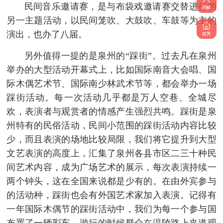
民间音乐邀请赛，是与布袋戏邀请赛交替进行的
另一主题活动，以民间笼吹、大鼓吹、车鼓等为主的
演出，也办了八届。
另外值得一提的是泉州的“踩街”。过去凡在泉州
举办的大型活动开幕式上，比如国际南音大会唱、国
际木偶艺术节、国际南少林武术节等，都会举办一场
踩街活动。每一次活动几乎都是万人空巷、全城尽
欢，表演者与观赏者的情感产生强烈共鸣。踩街是泉
州特有的民俗活动，民间小范围的踩街活动内容比较
少，而且表演的场地比较局限，我们将它提升到大型
文艺表演的高度上，汇集了泉州各县市区二三十种民
间艺术内容，成为广场艺术的展示，每次表演持续一
两个钟头，这在全国来说都是少有的。在由外宾参与
的活动种，踩街也会有外国艺术家加入表演。记得有
一年国际木偶节的踩街活动中，我们为每一个参与国
布置了一辆彩车，游行的时候群众在温陵路上夹道观