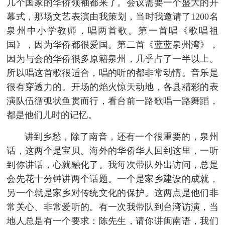
几个国家的华侨领袖都来了。会议需要一个盛大的开
幕式，那场文艺表演由我策划，当时我邀请了1200名
泉州中小学教师，唱两首歌。第一首唱《歌唱祖
国》，因为华侨都很爱国。第二首《蓝蓝泉州湾》，
因为与会的华侨很多原籍泉州，几乎占了一半以上。
所以唱这首歌很适合，唱的听的都非常动情。音乐是
很有穿透力的。开场的焰火惊天动地，各县精彩的表
演队伍循弧状鱼贯而行，看台前一路歌唱一路舞蹈，
都是他们儿时的记忆。
讲到乡愁，除了南音，还有一个很重要的，泉州
话，这两个是宝贝。海外的华侨华人回到这里，一听
到你讲话，心就融化了。我每次带队外出访问，总是
会先花十分钟讲两个话题。一个是家乡建设的成就，
另一个就是家乡对传统文化的保护。这两点是他们非
常关心、非常爱听的。有一次我带队到台湾访演，当
地人总是有一个要求：陈先生，请你讲闽南语，我们