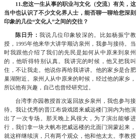
11.您这一生从事的职业与文化（交流）有关，这
当中也认识了不少文化界人士，能否聊一聊给您深刻
印象的几位“文化人”之间的交往？
陈日升：
我说几位印象较深的。比如杨振宁教
授，1995年他来华大讲学顺访泉州，我参与接待。当
时我跟他介绍了我们的先民是如何从中原来到泉州
的，他听得特别认真。我讲完的时候，他又把我叫
住，不让我走。他说你再给我讲讲。他的家乡是合肥
巢湖附近。泉州人从中原来的时候，经过他的家乡，
所以他有兴趣，自己也曾经研究过。
台湾李亦园教授首次返回故乡泉州，我也参与接
待。我让优秀的晋江布袋戏团来威远楼门洞内为他演
出了一次专场。那天晚上风很大，为了演出能够进
行，我们拿一块大帆布把威远楼的北面门洞蒙起来，
就这样继续演，只有两个观众，他和他太太。李教授