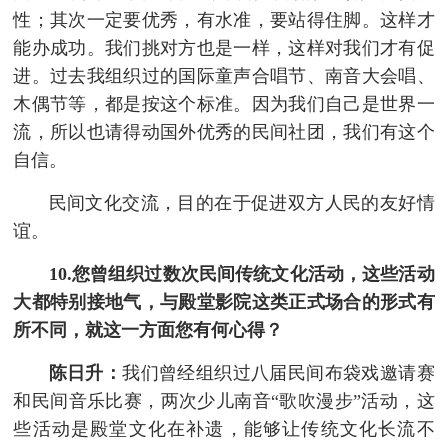
性；其次一定要优秀，有水准，要站得住脚。这样才
能办成功。我们挑对方也是一样，这样对我们才有促
进。过去我组织过的国际童声合唱节、南音大会唱、
木偶节等，都是按这个标准。因为我们自己是世界一
流，所以也请得动国外优秀的民间社团，我们有这个
自信。
民间文化交流，目的在于促进双方人民的友好情
谊。
10.您曾组织过数次民间传统文化活动，这些活动
大都特别接地气，与殿堂影院这类正式场合的形式有
所不同，就这一方面您有何心得？
陈日升：
我们曾经组织过八届民间布袋戏邀请赛
和民间音乐比赛，两次少儿南音“歌吹漫步”活动，这
些活动是殿堂文化在补遗，能够让传统文化长流不