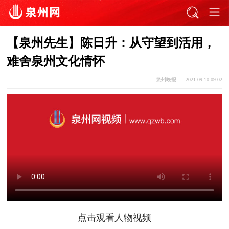
【泉州先生】陈日升：从守望到活用，
难舍泉州文化情怀
泉州晚报
2021-09-10 09:02
点击观看人物视频