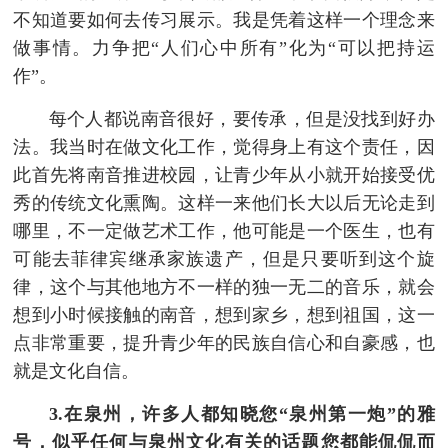
不知道要如何去传习展示。我是凭着这样一个理念来
做事情。力争把“人们心中所有”化为“可以把持运
作”。
每个人都说南音很好，要传承，但是没找到好办
法。我当时在做文化工作，觉得身上有这个责任，因
此首先将南音推进校园，让青少年从小就开始接受优
秀的传统文化熏陶。这样一来他们长大以后无论走到
哪里，不一定做艺术工作，他可能是一个医生，也有
可能去菲律宾继承家族遗产，但是只要听到这个旋
律，这个与其他地方不一样的独一无二的音乐，就会
想到小时候接触的南音，想到家乡，想到祖国，这一
点非常重要，提升青少年的民族自信心和自豪感，也
就是文化自信。
3.在泉州，许多人都知晓您“泉州第一炮”的雅
号，似乎任何与泉州文化有关的话题您都能侃侃而