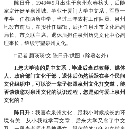
陈日升，1943年9月出生于泉州永春榜头，后随
家庭迁徙至泉州城。毕业于厦门大学中文系，军垦一
年半，任教两所中学，当过三年农村工作队员。泉州
地改市前后，在报社任编辑，后担任泉州市文化局副
局长、市文联主席。退休后担任泉州历史文化中心副
理事长，继续守望泉州文化。
□记者 颜瑛瑛/文 陈日升/供图（除署名外）
1.您大学读的是中文系，毕业后当过教师、媒体
人、政府部门文化干部，退休后仍然活跃在各个民间
文化组织中，可以说一辈子都跟泉州文化打交道，能
否谈谈您对泉州文化的认识过程，您是如何爱上泉州
文化的？
陈日升：
我喜欢泉州文化，跟我小时候成长的环
境有关。从小我就学写文章，后来大学又念了中文
系，一段当老师也是教语文，退休前的19年都在做泉