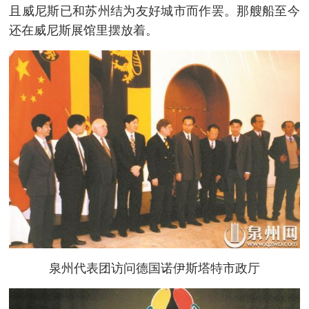
且威尼斯已和苏州结为友好城市而作罢。那艘船至今
还在威尼斯展馆里摆放着。
泉州代表团访问德国诺伊斯塔特市政厅