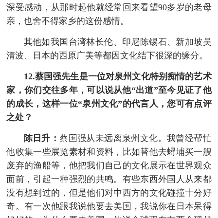
深受感动，从那时起他就经常回来看望90多岁的老母
亲，也舍不得家乡的这份感情。
其他如我国台湾林长伦、印尼陈锡石、新加坡吴
清波、日本的西原广美等都因文化结下很深的缘分。
12.蔡国强先生是一位对泉州文化特别痴情的艺术
家，你们交往多年，可以说从他“出道”至今见证了他
的成长，这样一位“泉州文化”的代言人，您可有点评
之处？
陈日升：
蔡国强从未远离泉州文化。我曾经帮忙
他收集一些展览素材和资料，比如替他去蟳埔买一艘
废弃的渔船等，他把我们自己的文化展示在世界观众
面前，引起一种强烈的共鸣。有些东西外国人从来都
没有想到过的，但是他们对中西方的文化碰撞十分好
奇。有一次他跟我说他要去美国，我说你在日本呆得