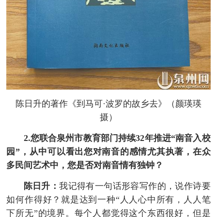
陈日升的著作《到马可·波罗的故乡去》（颜瑛瑛
摄）
2.您联合泉州市教育部门持续32年推进“南音入校
园”，从中可以看出您对南音的感情尤其执著，在众
多民间艺术中，您是否对南音情有独钟？
陈日升：
我记得有一句话形容写作的，说作诗要
如何作得好？就是达到一种“人人心中所有，人人笔
下所无”的境界。每个人都觉得这个东西很好，但是