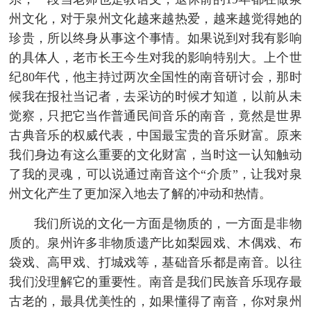
州文化，对于泉州文化越来越热爱，越来越觉得她的
珍贵，所以终身从事这个事情。如果说到对我有影响
的具体人，老市长王今生对我的影响特别大。上个世
纪80年代，他主持过两次全国性的南音研讨会，那时
候我在报社当记者，去采访的时候才知道，以前从未
觉察，只把它当作普通民间音乐的南音，竟然是世界
古典音乐的权威代表，中国最宝贵的音乐财富。原来
我们身边有这么重要的文化财富，当时这一认知触动
了我的灵魂，可以说通过南音这个“介质”，让我对泉
州文化产生了更加深入地去了解的冲动和热情。
我们所说的文化一方面是物质的，一方面是非物
质的。泉州许多非物质遗产比如梨园戏、木偶戏、布
袋戏、高甲戏、打城戏等，基础音乐都是南音。以往
我们没理解它的重要性。南音是我们民族音乐现存最
古老的，最具优美性的，如果懂得了南音，你对泉州