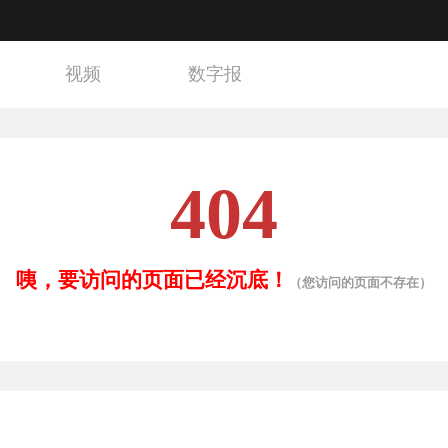
视频
数字报
404
咦，要访问的页面已经沉底！
（您访问的页面不存在）