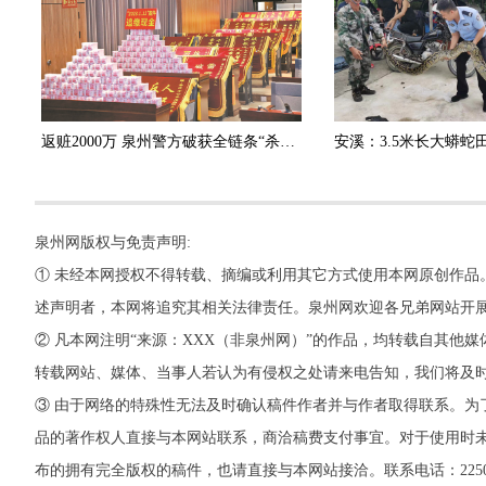
返赃2000万 泉州警方破获全链条“杀猪盘”诈骗团伙
泉州网版权与免责声明:
① 未经本网授权不得转载、摘编或利用其它方式使用本网原创作品
述声明者，本网将追究其相关法律责任。泉州网欢迎各兄弟网站开
② 凡本网注明“来源：XXX（非泉州网）”的作品，均转载自其
转载网站、媒体、当事人若认为有侵权之处请来电告知，我们将及
③ 由于网络的特殊性无法及时确认稿件作者并与作者取得联系。为
品的著作权人直接与本网站联系，商洽稿费支付事宜。对于使用时未
布的拥有完全版权的稿件，也请直接与本网站接洽。联系电话：22500260，