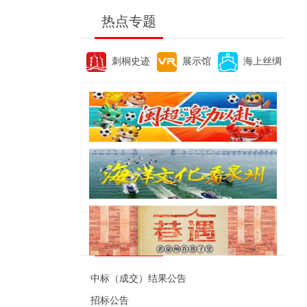
热点专题
刺桐史迹
展示馆
海上丝绸
便民资讯
中标（成交）结果公告
招标公告