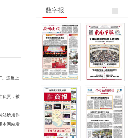
数字报
”。违反上
性负责，被
网站所用作
用本网站发