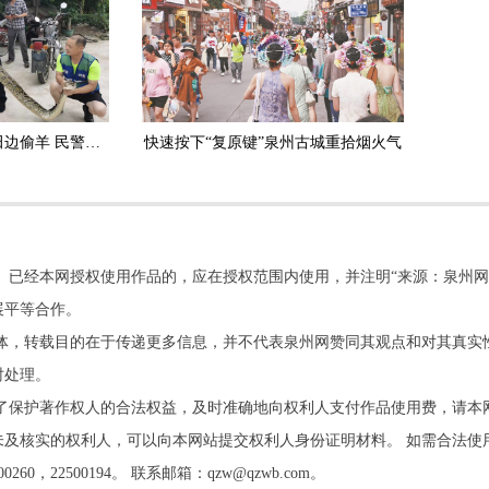
安溪：3.5米长大蟒蛇田边偷羊 民警擒获放生
快速按下“复原键”泉州古城重拾烟火气
。已经本网授权使用作品的，应在授权范围内使用，并注明“来源：泉州网
展平等合作。
他媒体，转载目的在于传递更多信息，并不代表泉州网赞同其观点和对其真实
时处理。
了保护著作权人的合法权益，及时准确地向权利人支付作品使用费，请本
及核实的权利人，可以向本网站提交权利人身份证明材料。 如需合法使
22500194。 联系邮箱：qzw@qzwb.com。