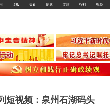
州
读报
美食
健康
文旅
报料
视频
系列短视频：泉州石湖码头