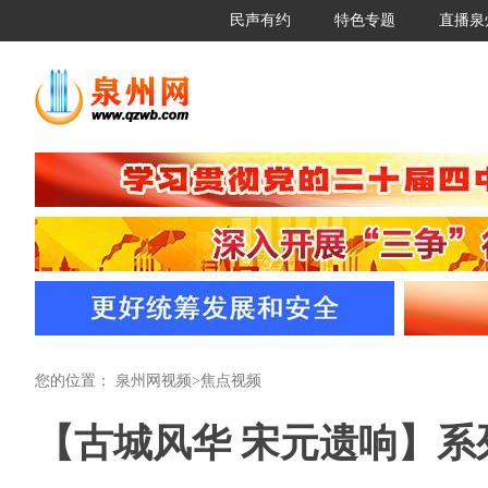
民声有约
特色专题
直播泉
您的位置：
泉州网视频
>
焦点视频
【古城风华 宋元遗响】