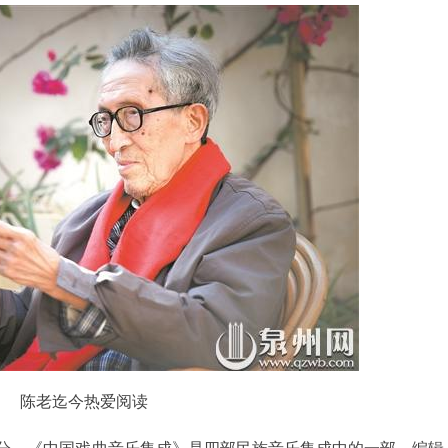
陈老迄今热爱阅读