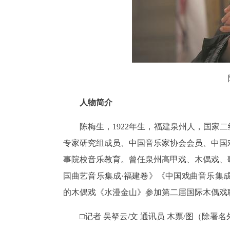
人物简介
陈梅生，1922年生，福建泉州人，国家
专家研究组成员、中国音乐家协会会员、中国
事院校音乐教育。曾任泉州高甲戏、木偶戏、
国曲艺音乐集成·福建卷》《中国戏曲音乐集
的木偶戏《水漫金山》参加第二届国际木偶戏
□记者 吴拏云/文 通讯员 木票/图（除署名