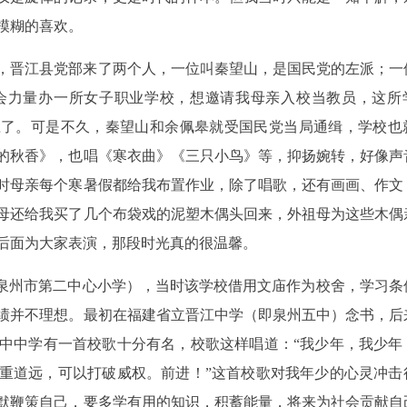
模糊的喜欢。
天，晋江县党部来了两个人，一位叫秦望山，是国民党的左派；一
会力量办一所女子职业学校，想邀请我母亲入校当教员，这所
应了。可是不久，秦望山和余佩皋就受国民党当局通缉，学校也
的秋香》，也唱《寒衣曲》《三只小鸟》等，抑扬婉转，好像声
时母亲每个寒暑假都给我布置作业，除了唱歌，还有画画、作文
母还给我买了几个布袋戏的泥塑木偶头回来，外祖母为这些木偶
后面为大家表演，那段时光真的很温馨。
今泉州市第二中心小学），当时该学校借用文庙作为校舍，学习条
绩并不理想。最初在福建省立晋江中学（即泉州五中）念书，后
中中学有一首校歌十分有名，校歌这样唱道：“我少年，我少年
重道远，可以打破威权。前进！”这首校歌对我年少的心灵冲击
默鞭策自己，要多学有用的知识，积蓄能量，将来为社会贡献自