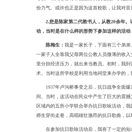
份力气。或许也正是因为这首校歌，让我对音
2.您是陈家第二代教书人，从教20余年
动，当时是在什么样的形势下参加这样的活动
陈梅生：
我是一家长子，下面有三个弟弟
一家子人全靠我父母两位公教人员微薄的收入
里分担经济压力，就出来当教员。初时，我到
术。当时这所学校是利用当地祠堂来办学的，
1937年卢沟桥事变之后，抗日战争全面爆
间。当时，这活动在民众中产生了巨大的震撼力
区域内的五所小学联合举办抗日歌咏活动，我因
师生穿街走巷，高唱雄壮激昂的抗日歌曲，以
在参加抗日歌咏活动后，我有了一定的知