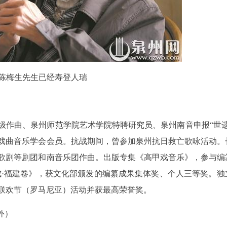
陈梅生先生已经寿登人瑞
二级作曲、泉州师范学院艺术学院特聘研究员、泉州南音申报“世遗
戏曲音乐学会会员。抗战期间，曾参加泉州抗日救亡歌咏活动。
歌剧等剧团和南音乐团作曲。出版专集《高甲戏音乐》，参与编
成·福建卷》，获文化部颁发的编纂成果集体奖、个人三等奖。独
联欢节（罗马尼亚）活动并获最高荣誉奖。
外）