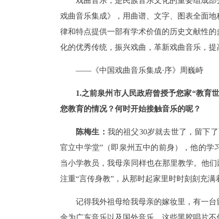
戏曲音乐，是民族音乐文化的重要组成部
戏曲音乐集成》，用曲谱、文字、图表全面地
律和特点提供一部有学术价值的历史文献性的
化的优秀传统，振兴戏曲，革新戏曲音乐，提
——《中国戏曲音乐集成·序》周巍峙
1.之前泉州市人民政府曾授予您家“教育
您教育的情况？何时开始接触音乐的呢？
陈梅生：
我的祖父30岁就去世了，留下
官立中学堂”（即泉州五中的前身），他的学
当小学教员，我母亲同样也在那里教学。他们
注重“言传身教”，从那时起家里时时刻刻充
记得我外祖母给我母亲的嫁妆里，有一台留
余为广东音乐以及国外音乐。这些黑胶唱片不