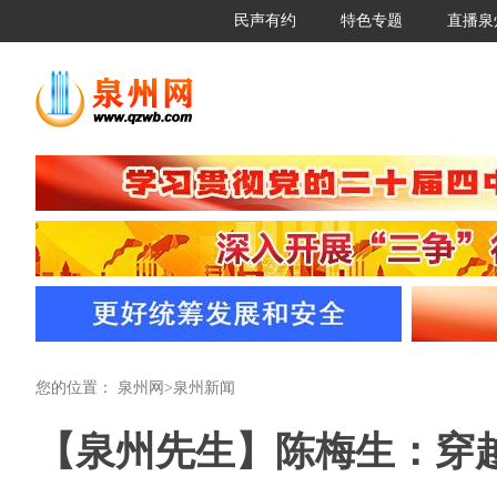
民声有约
特色专题
直播泉
您的位置：
泉州网
>
泉州新闻
【泉州先生】陈梅生：穿