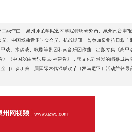
国家二级作曲、泉州师范学院艺术学院特聘研究员、泉州南音申报
会员、中国戏曲音乐学会会员。抗战期间，曾参加泉州抗日救亡
高甲戏、木偶戏、歌剧等剧团和南音乐团作曲。出版专集《高甲
卷》《中国戏曲音乐集成·福建卷》，获文化部颁发的编纂成果
漫金山》参加第二届国际木偶戏联欢节（罗马尼亚）活动并获最