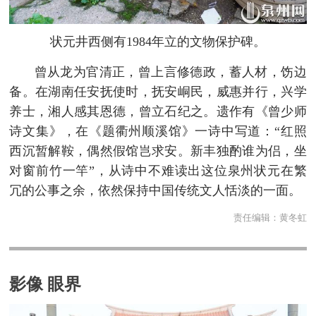
状元井西侧有1984年立的文物保护碑。
曾从龙为官清正，曾上言修德政，蓄人材，饬边
备。在湖南任安抚使时，抚安峒民，威惠并行，兴学
养士，湘人感其恩德，曾立石纪之。遗作有《曾少师
诗文集》，在《题衢州顺溪馆》一诗中写道：“红照
西沉暂解鞍，偶然假馆岂求安。新丰独酌谁为侣，坐
对窗前竹一竿”，从诗中不难读出这位泉州状元在繁
冗的公事之余，依然保持中国传统文人恬淡的一面。
责任编辑：
黄冬虹
影像 眼界