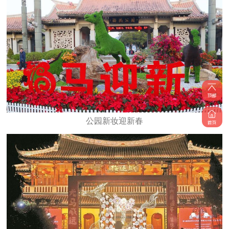
公园新妆迎新春