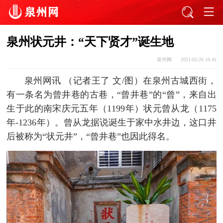
泉州状元井：“天下贤才”诞生地
泉州网
2021-02-26 16:41
泉州网讯 （记者王了 文/图）在泉州古城西街，
有一条名为曾井巷的古巷，“曾井巷”的“曾”，来自出
生于此的南宋庆元五年（1199年）状元曾从龙（1175
年-1236年）。曾从龙据说诞生于家中水井边，这口井
后被称为“状元井”，“曾井巷”也因此得名。