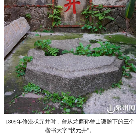
1809年修浚状元井时，曾从龙裔孙曾士谦题下的三个
楷书大字“状元井”。