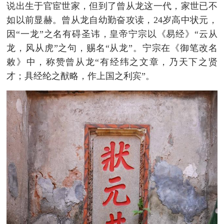
说出生于官宦世家，但到了曾从龙这一代，家世已不
如以前显赫。曾从龙自幼勤奋攻读，24岁高中状元，
因“一龙”之名有碍圣讳，皇帝宁宗以《易经》“云从
龙，风从虎”之句，赐名“从龙”。宁宗在《御笔改名
敕》中，称赞曾从龙“有经纬之文章，乃天下之贤
才；具经纶之猷略，作上国之利宾”。