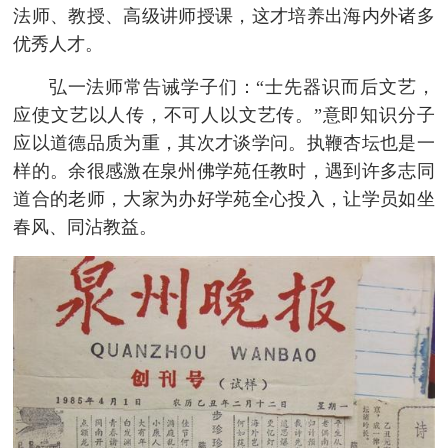
法师、教授、高级讲师授课，这才培养出海内外诸多
优秀人才。
弘一法师常告诫学子们：“士先器识而后文艺，
应使文艺以人传，不可人以文艺传。”意即知识分子
应以道德品质为重，其次才谈学问。执鞭杏坛也是一
样的。余很感激在泉州佛学苑任教时，遇到许多志同
道合的老师，大家为办好学苑全心投入，让学员如坐
春风、同沾教益。