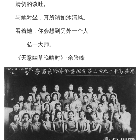
清切的谈吐。
与她对坐，真所谓如沐清风。
看着她，你会想到另外一个人
——弘一大师。
《天意幽草晚晴时》·余险峰