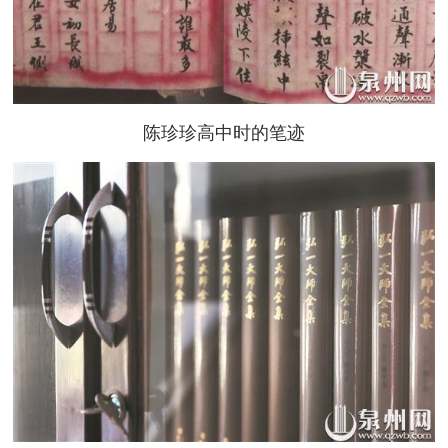
陈珍珍高中时的笔迹