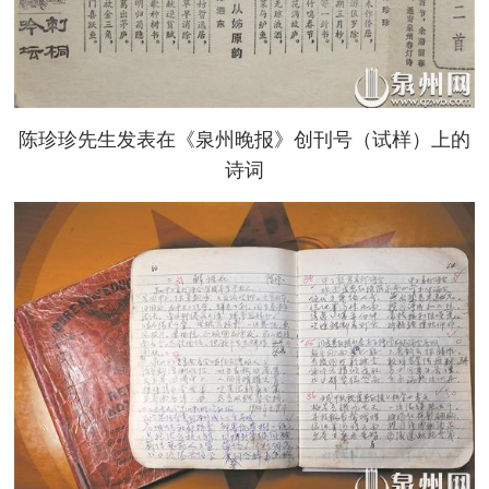
陈珍珍先生发表在《泉州晚报》创刊号（试样）上的
诗词