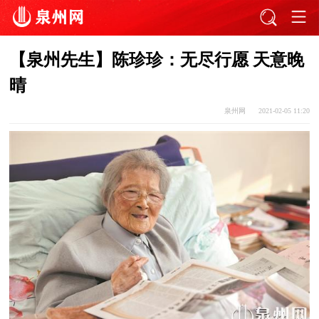
【泉州先生】陈珍珍：无尽行愿 天意晚
晴
泉州网
2021-02-05 11:20