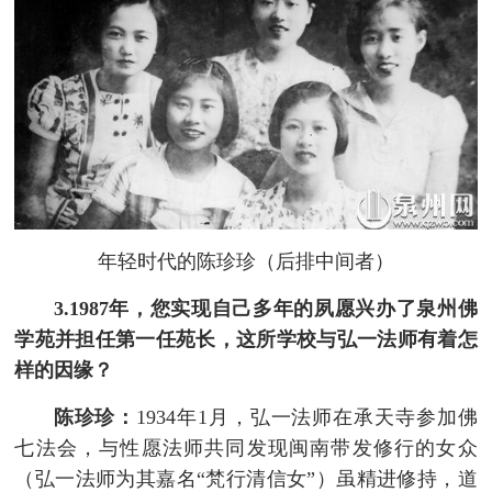
年轻时代的陈珍珍（后排中间者）
3.1987年，您实现自己多年的夙愿兴办了泉州佛
学苑并担任第一任苑长，这所学校与弘一法师有着怎
样的因缘？
陈珍珍：
1934年1月，弘一法师在承天寺参加佛
七法会，与性愿法师共同发现闽南带发修行的女众
（弘一法师为其嘉名“梵行清信女”）虽精进修持，道