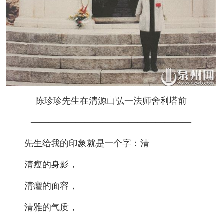
陈珍珍先生在清源山弘一法师舍利塔前
——
——
——
——
——
——
——
——
——
先生给我的印象就是一个字：清
清瘦的身影，
清癯的面容，
清雅的气质，