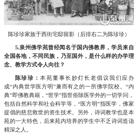
陈珍珍家族于西街宅邸留影（后排右二为陈珍珍）
5.泉州佛学苑曾经闻名于国内佛教界，学员来自
全国各地，不同民族，乃至国外，是什么样的办学理
念、教学方式令人向往？
陈珍珍：
本苑董事长妙灯长老倡议我们应办
成“内典世学医方明”兼而有之的一所佛学院校。“内
典”即佛教典籍，“世学”指世俗除医学外的一切学问，
包括自然科学和社会科学等，“医方明”指医学，佛家
提倡的慈悲救世的资生技术。另外，诗词教学也是本
苑的一大特色，后来苑内培养的学生中不乏诗词造诣
精深之人。