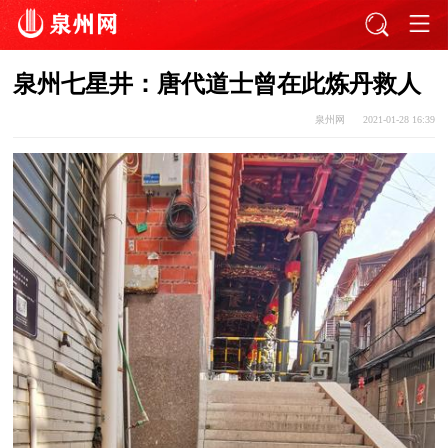
泉州七星井：唐代道士曾在此炼丹救人
泉州网
2021-01-28 16:39