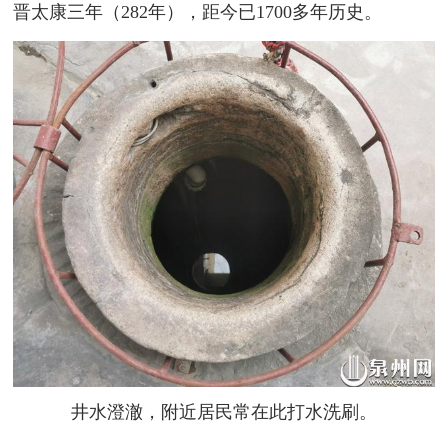
晋太康三年（282年），距今已1700多年历史。
井水澄澈，附近居民常在此打水洗刷。