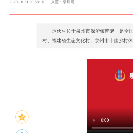
2020-10-21 20:58:10
来源：泉州网
运伙村位于泉州市深沪镇南隅，是全
村、福建省生态文化村、泉州市十佳乡村休