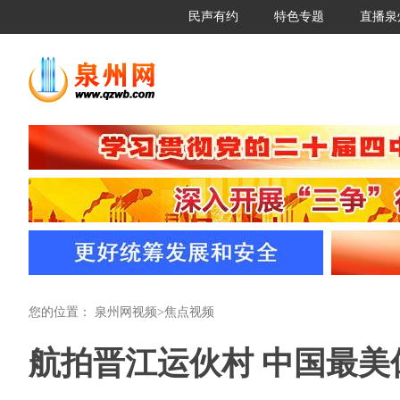
民声有约
特色专题
直播泉
您的位置：
泉州网视频
>
焦点视频
航拍晋江运伙村 中国最美