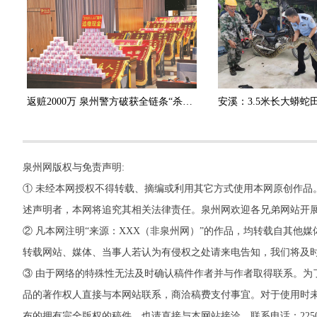
返赃2000万 泉州警方破获全链条“杀猪盘”诈骗团伙
泉州网版权与免责声明:
① 未经本网授权不得转载、摘编或利用其它方式使用本网原创作品
述声明者，本网将追究其相关法律责任。泉州网欢迎各兄弟网站开
② 凡本网注明“来源：XXX（非泉州网）”的作品，均转载自其
转载网站、媒体、当事人若认为有侵权之处请来电告知，我们将及
③ 由于网络的特殊性无法及时确认稿件作者并与作者取得联系。为
品的著作权人直接与本网站联系，商洽稿费支付事宜。对于使用时未
布的拥有完全版权的稿件，也请直接与本网站接洽。联系电话：22500260，