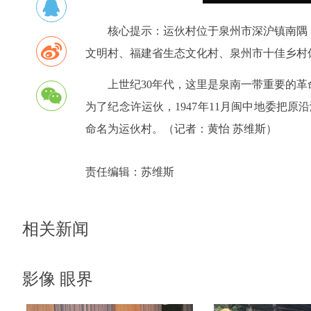
核心提示：运伙村位于泉州市深沪镇南隅
文明村、福建省生态文化村、泉州市十佳乡村
上世纪30年代，这里是泉南一带重要的
为了纪念许运伙，1947年11月闽中地委把
命名为运伙村。（记者：黄怡 苏维斯）
责任编辑：
苏维斯
相关新闻
影像 眼界