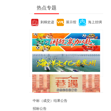
热点专题
刺桐史迹
展示馆
海上丝绸
便民资讯
中标（成交）结果公告
招标公告