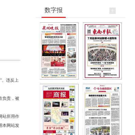
数字报
”。违反上
性负责，被
网站所用作
用本网站发