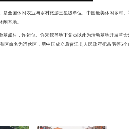
，是全国休闲农业与乡村旅游三星级单位、中国最美休闲乡村、
休闲基地。
革命基点村，许运伙、许宋钗等地下党员以此为活动基地开展革命
原沿海区命名为运伙区，新中国成立后晋江县人民政府把吕宅等5个