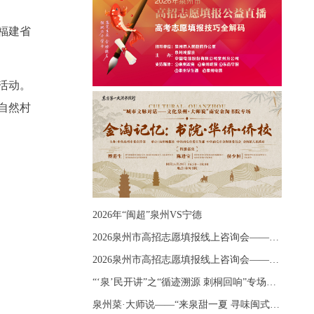
福建省
活动。
自然村
2026年“闽超”泉州VS宁德
2026泉州市高招志愿填报线上咨询会——《出分应急课堂：全流程拆解志愿填报》主题讲座
2026泉州市高招志愿填报线上咨询会——《志愿填报 答疑直播》主题讲座
“‘泉’民开讲”之“循迹溯源 刺桐回响”专场宣讲
泉州菜·大师说——“来泉甜一夏 寻味闽式鲜”上官品牌专场直播