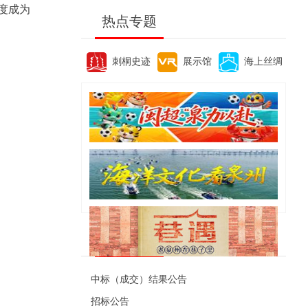
度成为
热点专题
刺桐史迹
展示馆
海上丝绸
便民资讯
中标（成交）结果公告
招标公告