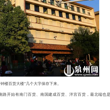
州钟楼百货大楼”几个大字保存下来。
南路开始有南门百货、南国建成百货、泮宫百货，最北端也是