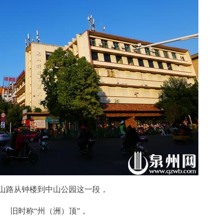
山路从钟楼到中山公园这一段，
旧时称“州（洲）顶”，