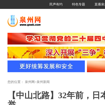
民声有约
特色专题
直播泉
您的位置：
泉州网
>
泉州新闻
【中山北路】32年前，日
举