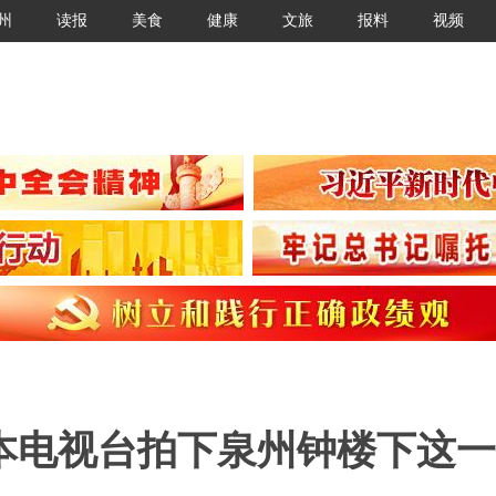
州
读报
美食
健康
文旅
报料
视频
本电视台拍下泉州钟楼下这