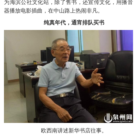
为海滨公社文化站，除了售书，还宣传文化，用播音
器播放电影插曲，在中山路上热闹非凡。
纯真年代，通宵排队买书
欧西南讲述新华书店往事。