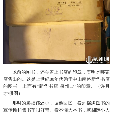
以前的图书，还会盖上书店的印章，表明是哪家
店售出的。这是上世纪80年代购于中山南路新华书店
的图书，上面有“新华书店 泉州17”的印章。（许月
才/供图）
那时的廖福伟还小，据他回忆，看到摆满图书的
宣传摊和售书车很好奇。看不懂大本书，就翻翻小人