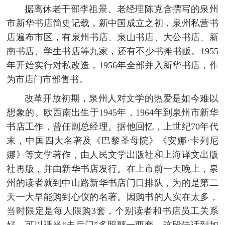
据离休老干部李祖景、老经理陈克含撰写的泉州
市新华书店简史记载，新中国成立之初，泉州私营书
店遍布市区，有泉州书店、泉山书店、大公书店、新
南书店、学生书店等九家，还有不少书摊书贩。1955
年开始实行对私改造，1956年全部并入新华书店，作
为市店门市部售书。
改革开放初期，泉州人对文学的热爱是如今难以
想象的。欧西南出生于1945年，1964年到泉州市新华
书店工作，曾任副总经理。据他回忆，上世纪70年代
末，中国四大名著及《巴黎圣母院》《安娜·卡列尼
娜》等文学著作，由人民文学出版社和上海译文出版
社再版，并由新华书店发行。在上市前一天晚上，泉
州的读者就到中山路新华书店门口排队，为的是第二
天一大早能购到心仪的名著。因购书的人实在太多，
当时限定是每人限购3套，个别读者和书店员工关系