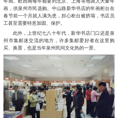
年画。欧西南每年都要到北京、上海等地调入大量年
画，供泉州市民选购。中山路新华书店的年画柜台在
春节前一个月就人满为患，担心柜台被挤塌，书店员
工甚至需要特意加固、保护。
此外，上世纪七八十年代，新华书店门口还是泉
州市集邮迷交流的地方，许多集邮爱好者在这里购
买、换置，也是当年泉州民间文化热的一景。