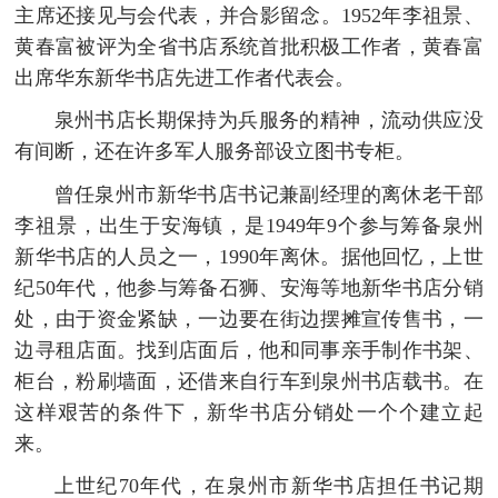
主席还接见与会代表，并合影留念。1952年李祖景、
黄春富被评为全省书店系统首批积极工作者，黄春富
出席华东新华书店先进工作者代表会。
泉州书店长期保持为兵服务的精神，流动供应没
有间断，还在许多军人服务部设立图书专柜。
曾任泉州市新华书店书记兼副经理的离休老干部
李祖景，出生于安海镇，是1949年9个参与筹备泉州
新华书店的人员之一，1990年离休。据他回忆，上世
纪50年代，他参与筹备石狮、安海等地新华书店分销
处，由于资金紧缺，一边要在街边摆摊宣传售书，一
边寻租店面。找到店面后，他和同事亲手制作书架、
柜台，粉刷墙面，还借来自行车到泉州书店载书。在
这样艰苦的条件下，新华书店分销处一个个建立起
来。
上世纪70年代，在泉州市新华书店担任书记期