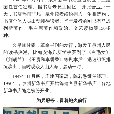
国任首任经理。据书店老员工回忆，开张营业那一
天，书店热闹非凡，泉州读者纷纷拥入，争相选购，
书店全体人员出动接待读者。当年发行的图书有马恩
列斯著作、毛主席著作和政治、文艺读物等150多
种。
久旱逢甘霖，革命书刊的发行，激发了泉州人民
的读书热潮。比如安海几所学校买到了《白毛女》
《刘胡兰》《王贵和李香香》等剧本后，迅速组织排
练演出，当时观众人山人海，轰动一时。
1949年11月底，庄建国调离，陈若愚继任经理。
1950年，泉州新华书店开始筹建各县新华书店，各地
新华书店随之纷纷开业。
为兵服务，冒着炮火前行