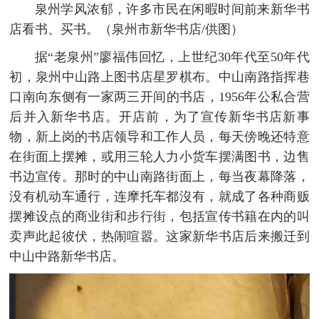
泉州学风浓郁，许多市民在闲暇时间前来新华书
店看书、买书。（泉州市新华书店/供图）
据“老泉州”廖福伟回忆，上世纪30年代至50年代
初，泉州中山路上图书店星罗棋布。中山南路指挥巷
口南向东侧有一家两三开间的书店，1956年公私合营
后并入新华书店。开店前，为了宣传新华书店新事
物，新上岗的书店领导和工作人员，每天傍晚还特意
在街面上摆摊，或用三轮人力小货车摆满图书，边售
书边宣传。那时的中山南路街面上，每当夜幕降落，
没有机动车通行，连摩托车都沒有，就成了各种商贩
摆摊设点的商业街和步行街，包括宣传书籍在内的叫
卖声此起彼伏，热闹喧嚣。这家新华书店后来搬迁到
中山中路新华书店。