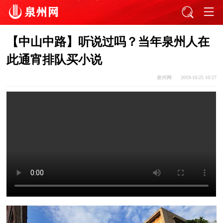
【中山中路】听说过吗？当年泉州人在
此通宵排队买小说
泉州网
2019-10-25 10:27