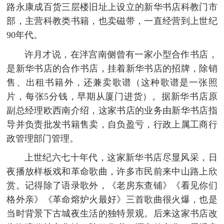
路永康成百货三层楼旧址上设立的新华书店科教门市
部，主营科教类书籍，也卖磁带，一直经营到上世纪
90年代。
许月才说，在泮宫南侧曾有一家小型合作书店，
是新华书店的合作书店，挂着新华书店的招牌，除销
售、出租书籍外，还兼卖歌谱（这种歌谱是一张照
片，每张5分钱，早期从厦门进货）。据新华书店原
副总经理欧西南介绍，这家书店的业务由新华书店指
导并负责批发书籍售卖，自负盈亏，行政上属工商行
政管理部门管理。
上世纪六七十年代，这家新华书店尽显风采，日
夜播放样板戏和革命歌曲，许多市民前来中山路上欣
赏。记得除了语录歌外，《老房东查铺》《看见你们
格外亲》《革命熔炉火最好》三首歌曲很火爆，也是
当时背景下古城夜生活的独特景观。后来这家书店改