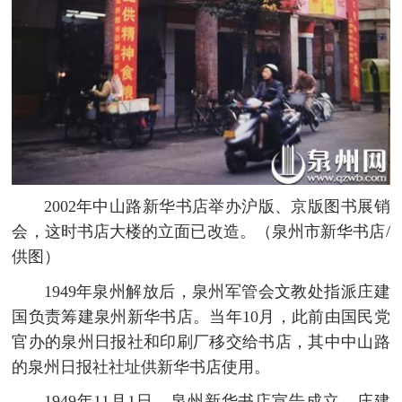
2002年中山路新华书店举办沪版、京版图书展销
会，这时书店大楼的立面已改造。（泉州市新华书店/
供图）
1949年泉州解放后，泉州军管会文教处指派庄建
国负责筹建泉州新华书店。当年10月，此前由国民党
官办的泉州日报社和印刷厂移交给书店，其中中山路
的泉州日报社社址供新华书店使用。
1949年11月1日，泉州新华书店宣告成立，庄建