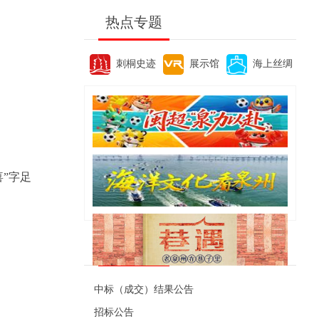
热点专题
刺桐史迹
展示馆
海上丝绸
”字足
便民资讯
中标（成交）结果公告
招标公告