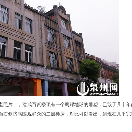
老照片上，建成百货楼顶有一个鹰踩地球的雕塑，已毁于几十年
而右侧挤满围观群众的二层楼房，对比可以看出，到现在几乎完