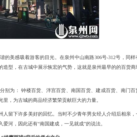
的美感吸着游客的目光。在泉州中山南路306号-312号，同样
的造型，在古城中展示恢宏的气势，这就是泉州最早的的百货商
分别为： 钟楼百货、泮宫百货、南国百货、建成百货、南门百
光里，为古城的商品经济繁荣贡献巨大的力量。
州人留下许多美好的回忆。当时不少青年男女经人介绍后相亲，
入爱河，因此还有“南国建成，一见就成”的说法。