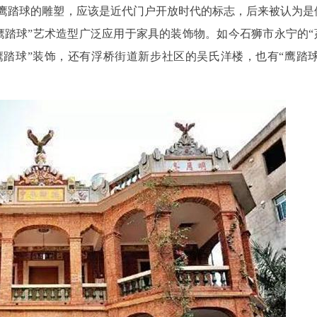
鹰踏球的雕塑，应该是近代门户开放时代的标志，后来被认为是
鹰踏球”艺术造型广泛应用于家具的装饰物。如今石狮市永宁的“
鹰踏球”装饰，还有浮桥街道新步社区的吴氏洋楼，也有“鹰踏球