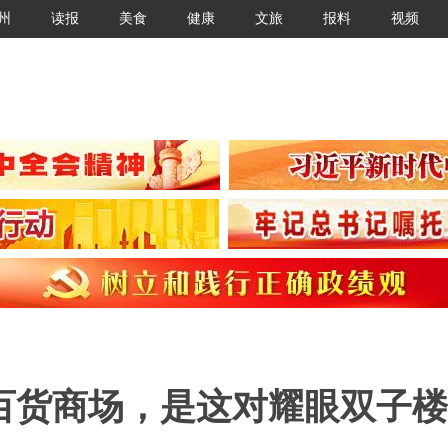
州
读报
美食
健康
文旅
报料
视频
百货商场，是这对耀眼双子楼