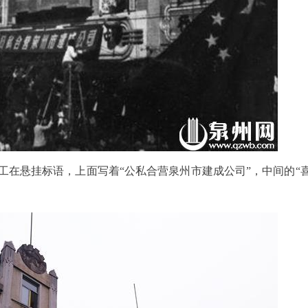
员工在悬挂标语，上面写着“公私合营泉州市建成公司”，中间的“喜