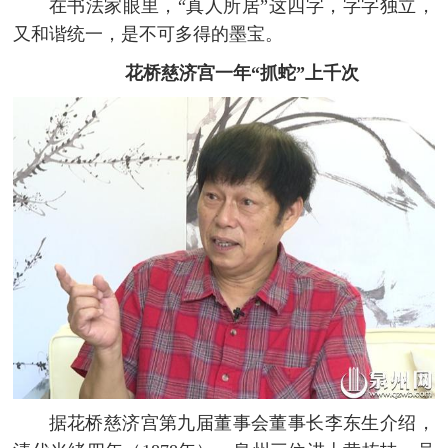
在书法家眼里，“真人所居”这四字，字字独立，
又和谐统一，是不可多得的墨宝。
花桥慈济宫一年“抓蛇”上千次
据花桥慈济宫第九届董事会董事长李东生介绍，