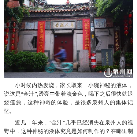
小时候内热发烧，家长取来一小碗神秘的液体，
说这是“金汁”,透亮中带着淡金色，喝下之后很快就退
烧痊愈，这种神奇的体验，是很多泉州人的集体记
忆。
近几十年来，“金汁”几乎已经消失在泉州人的视
野中，这种神秘的液体究竟是如何制作的？在哪里制