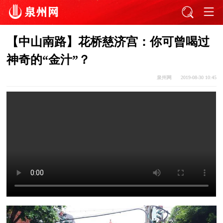
【中山南路】花桥慈济宫：你可曾喝过
神奇的“金汁”？
泉州网
2019-08-30 10:45