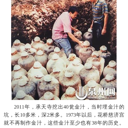
2011年，承天寺挖出40瓮金汁，当时埋金汁的
坑，长10多米，深2米多。1973年以后，花桥慈济宫
就不再制作金汁，这些金汁至少也有38年的历史。