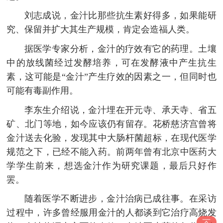
刘志成说，金汁比那些抗生素好得多，如果能研
究、保留并扩大其生产规模，肯定会造福人类。
据医学专家分析，金汁的疗效有它的药理。土壤
中的放线菌经过发酵培养，可在发酵液中产生抗生
素，这可能是“金汁”产生疗效的因素之一，但同时也
可能有毒副作用。
李东生介绍说，金汁埋在开元寺、承天寺、省五
矿、北门等地，如今应该仍有留存。花桥慈济宫曾将
金汁送去化验，发现其中大肠杆菌超标，在现代医学
规范之下，已经不能入药。前两年曾有北京中医药大
学学生前来，想选金汁作为研究课题，最后只好作
罢。
随着医学不断进步，金汁治病已成往事。在采访
过程中，许多曾经服用金汁的人都谈到它治疗高烧发