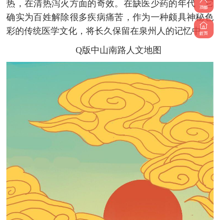
热，在清热泻火方面的奇效。在缺医少药的年代，它
确实为百姓解除很多疾病痛苦，作为一种颇具神秘色
彩的传统医学文化，将长久保留在泉州人的记忆中。
Q版中山南路人文地图