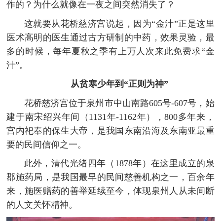
作的？为什么就像在一夜之间突然消失了？
这就要从花桥慈济宫说起，因为“金汁”正是这里
医术高明的医生通过古方研制的中药，效果灵验，最
多的时候，每年夏秋之季有上万人次来此免费求“金
汁”。
从贫寒少年到“正则为神”
花桥慈济宫位于泉州市中山南路605号-607号，始
建于南宋绍兴年间（1131年-1162年），800多年来，
宫内祀奉的保生大帝，是我国东南沿海及东南亚最重
要的民间信仰之一。
此外，清代光绪四年（1878年）在这里成立的泉
郡施药局，是我国最早的民间慈善机构之一，百余年
来，施医赠药的善举延续至今，体现泉州人从未间断
的人文关怀精神。