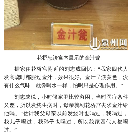
花桥慈济宫内展示的金汁瓮。
据家住花桥宫附近的刘志成回忆：“我家四代人
发高烧时都服过金汁，效果很好。金汁呈淡黄色，没
有什么气味，就像喝水一样，怕喝只是心理作用。”
刘志成说，小时候家里比较穷困，当时医疗条件
又差，所以发烧生病时，母亲就到花桥宫去求金汁给
他喝。“估计我父母亲以前发烧时也喝过，我喝过，
我儿子喝过，我孙子也喝过，所以我家四代人都喝
过。”