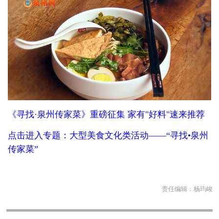
《寻找·泉州传家菜》重磅征集 家有"好料"速来推荐
点击进入专题：大型美食文化类活动——“寻找•泉州
传家菜”
责任编辑：
杨玙峻