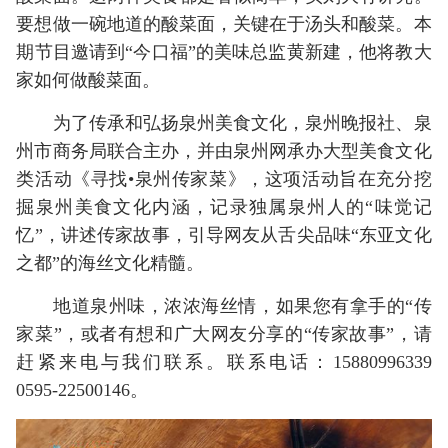
要想做一碗地道的酸菜面，关键在于汤头和酸菜。本
期节目邀请到“今口福”的美味总监黄新建，他将教大
家如何做酸菜面。
为了传承和弘扬泉州美食文化，泉州晚报社、泉
州市商务局联合主办，并由泉州网承办大型美食文化
类活动《寻找•泉州传家菜》，这项活动旨在充分挖
掘泉州美食文化内涵，记录独属泉州人的“味觉记
忆”，讲述传家故事，引导网友从舌尖品味“东亚文化
之都”的海丝文化精髓。
地道泉州味，浓浓海丝情，如果您有拿手的“传
家菜”，或者有想和广大网友分享的“传家故事”，请
赶紧来电与我们联系。联系电话：15880996339
0595-22500146。